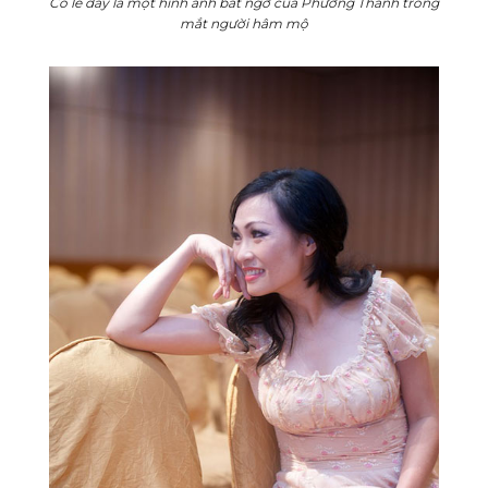
Có lẽ đây là một hình ảnh bất ngờ của Phương Thanh trong
mắt người hâm mộ