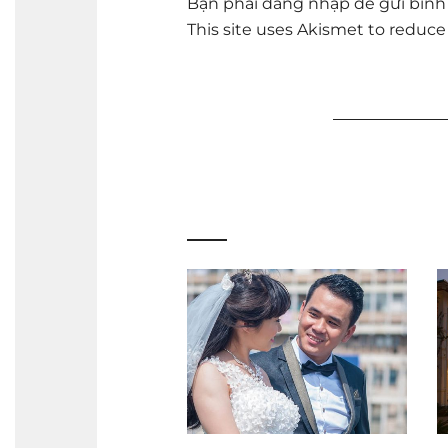
Bạn phải
đăng nhập
để gửi bình 
This site uses Akismet to reduc