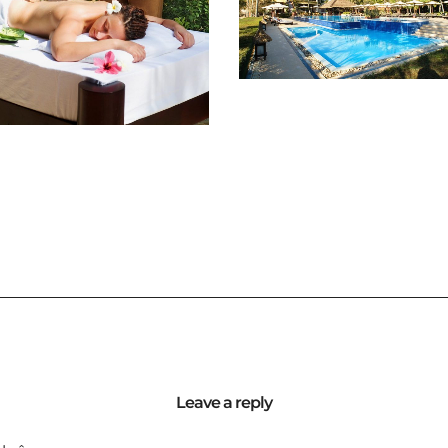
Leave a reply