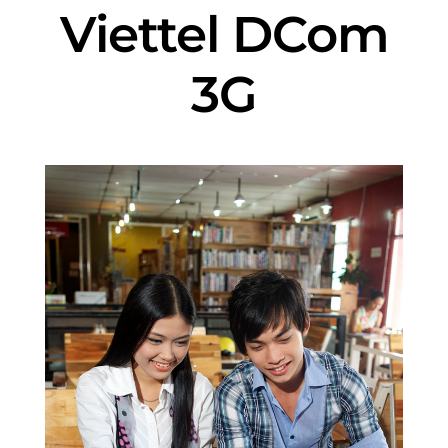
Viettel DCom
3G