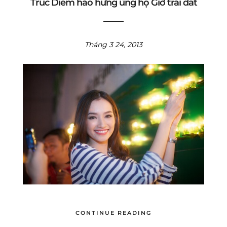
Trúc Diễm hào hứng ủng hộ Giờ trái đất
Tháng 3 24, 2013
CONTINUE READING