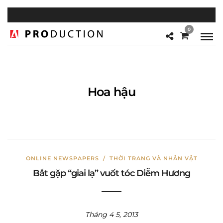
0
Hoa hậu
ONLINE NEWSPAPERS
/
THỜI TRANG VÀ NHÂN VẬT
Bắt gặp “giai lạ” vuốt tóc Diễm Hương
Tháng 4 5, 2013