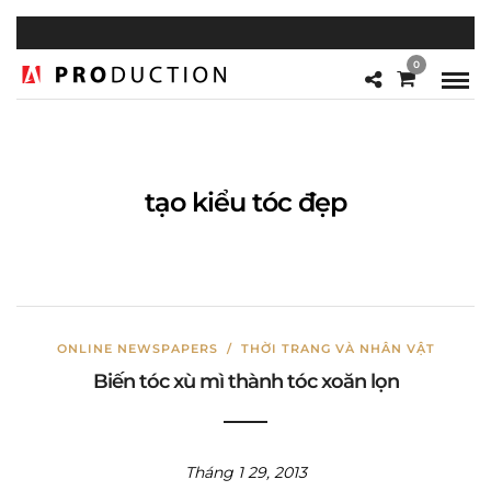
0
tạo kiểu tóc đẹp
ONLINE NEWSPAPERS
/
THỜI TRANG VÀ NHÂN VẬT
Biến tóc xù mì thành tóc xoăn lọn
Tháng 1 29, 2013