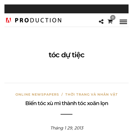
0
tóc dự tiệc
ONLINE NEWSPAPERS
/
THỜI TRANG VÀ NHÂN VẬT
Biến tóc xù mì thành tóc xoăn lọn
Tháng 1 29, 2013